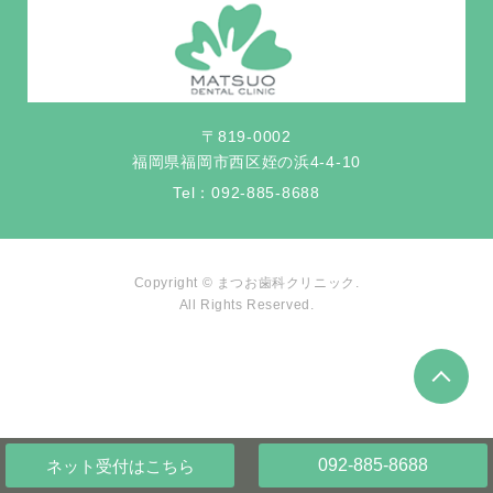
〒819-0002
福岡県福岡市西区姪の浜4-4-10
Tel：
092-885-8688
Copyright © まつお歯科クリニック.
All Rights Reserved.
092-885-8688
ネット受付
はこちら